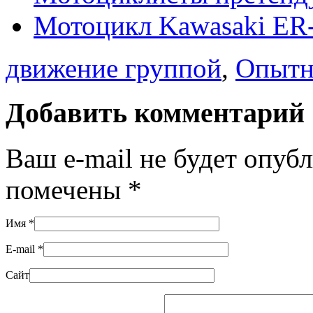
Мотоцикл Kawasaki ER-
движение группой
,
Опытн
Добавить комментарий
Ваш e-mail не будет опуб
помечены
*
Имя
*
E-mail
*
Сайт