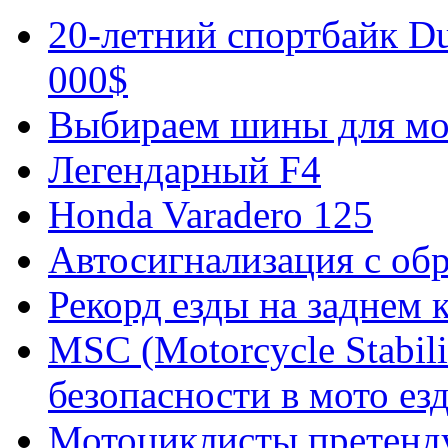
20-летний спортбайк Du
000$
Выбираем шины для мо
Легендарный F4
Honda Varadero 125
Автосигнализация с об
Рекорд езды на заднем к
MSC (Motorcycle Stabili
безопасности в мото ез
Мотоциклисты претенд