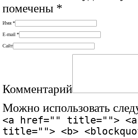
помечены
*
Имя
*
E-mail
*
Сайт
Комментарий
Можно использовать сле
<a href="" title=""> <a
title=""> <b> <blockquo