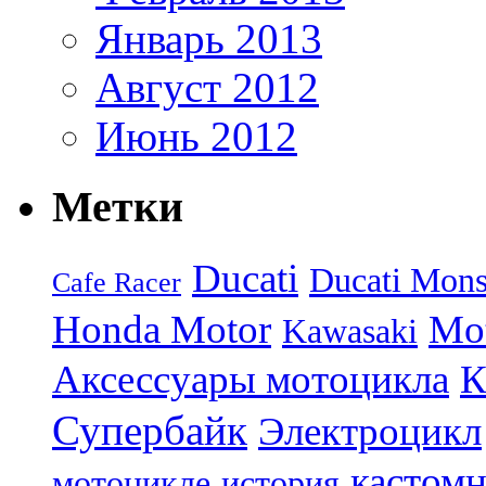
Январь 2013
Август 2012
Июнь 2012
Метки
Ducati
Ducati Mons
Cafe Racer
Honda Motor
Mo
Kawasaki
Аксессуары мотоцикла
Супербайк
Электроцикл
кастом
мотоцикле
история