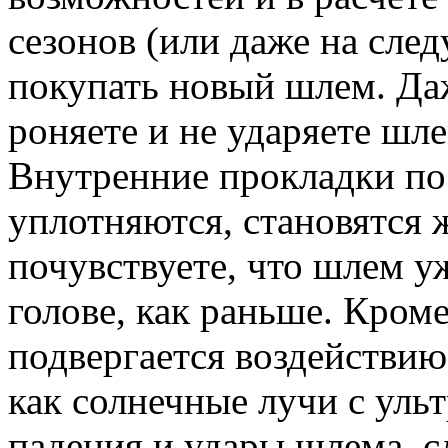
сезонов (или даже на сле
покупать новый шлем. Даж
роняете и не ударяете шле
Внутренние прокладки по
уплотняются, становятся 
почувствуете, что шлем у
голове, как раньше. Кром
подвергается воздействию
как солнечные лучи с уль
падения и удары шлема, с