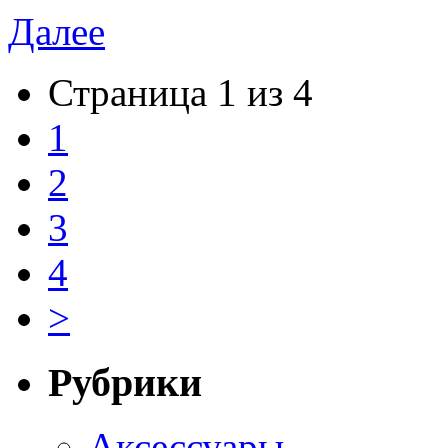
Далее
Страница 1 из 4
1
2
3
4
>
Рубрики
Аксессуары