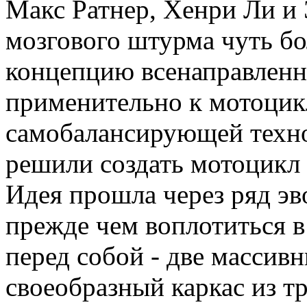
Макс Ратнер, Хенри Ли и
мозгового штурма чуть бо
концепцию всенаправленн
применительно к мотоцик
самобалансирующей техно
решили создать мотоцикл 
Идея прошла через ряд э
прежде чем воплотиться в
перед собой - две массив
своеобразный каркас из тр