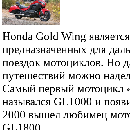
Honda Gold Wing является
предназначенных для дал
поездок мотоциклов. Но д
путешествий можно надел
Самый первый мотоцикл 
назывался GL1000 и появил
2000 вышел любимец мот
GL1800.