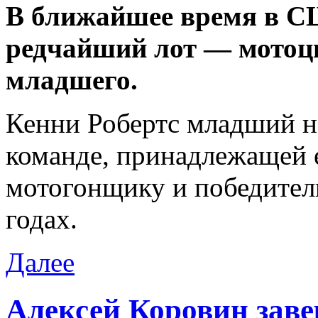
В ближайшее время в СШ
редчайший лот — мотоц
младшего.
Кенни Робертс младший н
команде, принадлежащей е
мотогонщику и победител
годах.
Далее
Алексей Коровин зав