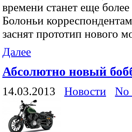
времени станет еще боле
Болоньи корреспондентами
заснят прототип нового м
Далее
Абсолютно новый боб
14.03.2013
Новости
No