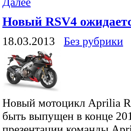
Далее
Новый RSV4 ожидаетс
18.03.2013
Без рубрики
Новый мотоцикл Aprilia R
быть выпущен в конце 201
презентации команды Apri