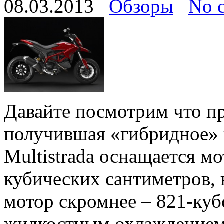
08.03.2013
Обзоры
No 
Давайте посмотрим что пр
получившая «гибридное» и
Multistrada оснащается м
кубических сантиметров, н
мотор скромнее – 821-кубо
жидкостным охлаждением