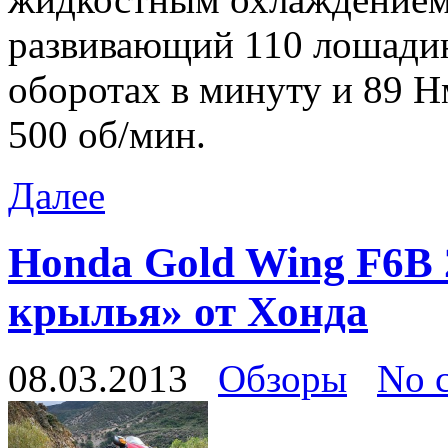
развивающий 110 лошади
оборотах в минуту и 89 Н
500 об/мин.
Далее
Honda Gold Wing F6B 
крылья» от Хонда
08.03.2013
Обзоры
No 