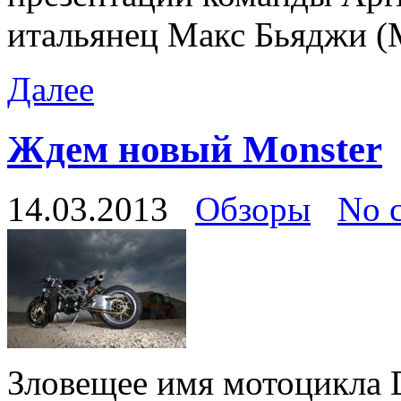
итальянец Макс Бьяджи (
Далее
Ждем новый Monster
14.03.2013
Обзоры
No 
Зловещее имя мотоцикла D