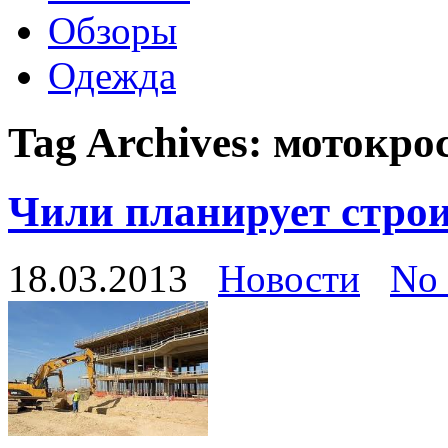
Обзоры
Одежда
Tag Archives:
мотокро
Чили планирует стро
18.03.2013
Новости
No