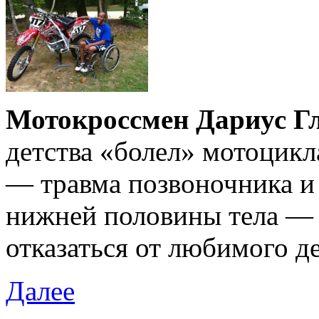
Мотокроссмен Дариус Г
детства «болел» мотоцикл
— травма позвоночника и
нижней половины тела — н
отказаться от любимого де
Далее