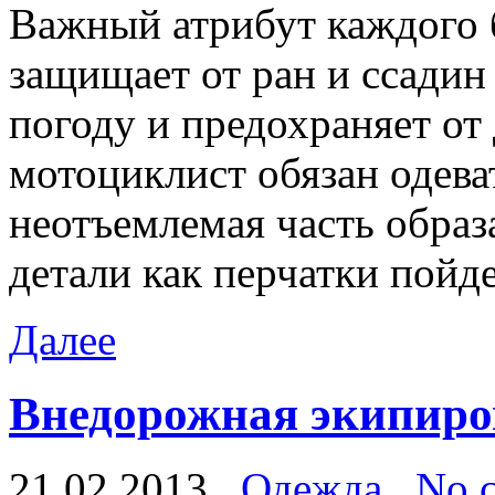
Важный атрибут каждого б
защищает от ран и ссадин
погоду и предохраняет от
мотоциклист обязан одева
неотъемлемая часть образ
детали как перчатки пойде
Далее
Внедорожная экипиро
21.02.2013
Одежда
No 