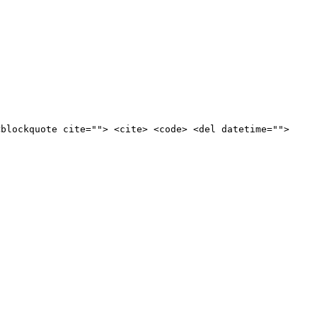
<blockquote cite=""> <cite> <code> <del datetime="">