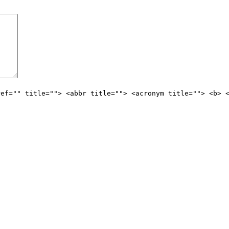
ref="" title=""> <abbr title=""> <acronym title=""> <b> 