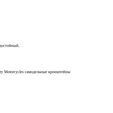
 достойный.
ary Motorcycles самодельные кронштейны