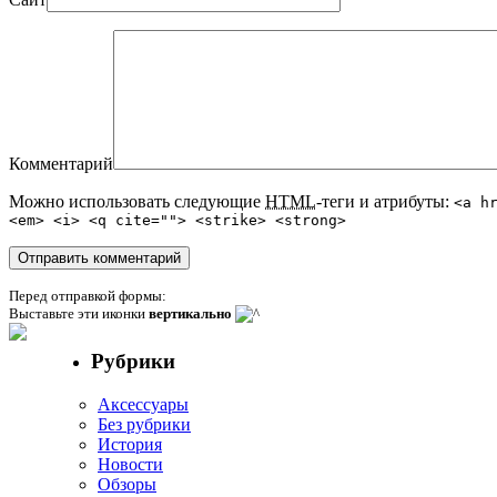
Комментарий
Можно использовать следующие
HTML
-теги и атрибуты:
<a h
<em> <i> <q cite=""> <strike> <strong>
Перед отправкой формы:
Выставьте эти иконки
вертикально
Рубрики
Аксессуары
Без рубрики
История
Новости
Обзоры