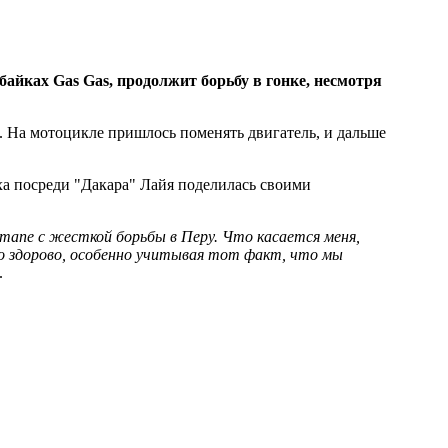
байках Gas Gas, продолжит борьбу в гонке, несмотря
. На мотоцикле пришлось поменять двигатель, и дальше
ыха посреди "Дакара" Лайя поделилась своими
этапе с жесткой борьбы в Перу. Что касается меня,
то здорово, особенно учитывая тот факт, что мы
.