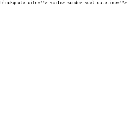
<blockquote cite=""> <cite> <code> <del datetime="">