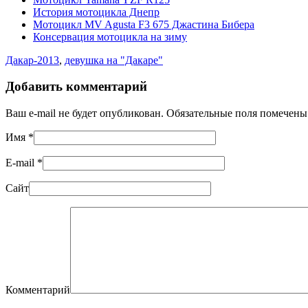
История мотоцикла Днепр
Мотоцикл MV Agusta F3 675 Джастина Бибера
Консервация мотоцикла на зиму
Дакар-2013
,
девушка на "Дакаре"
Добавить комментарий
Ваш e-mail не будет опубликован. Обязательные поля помечен
Имя
*
E-mail
*
Сайт
Комментарий