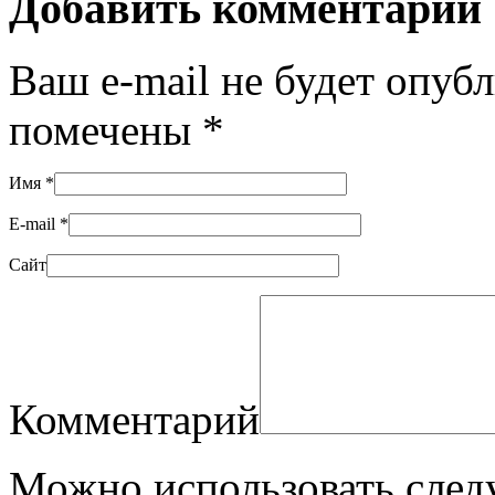
Добавить комментарий
Ваш e-mail не будет опуб
помечены
*
Имя
*
E-mail
*
Сайт
Комментарий
Можно использовать сле