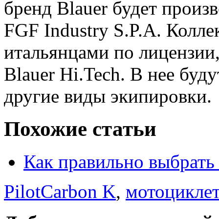
бренд Blauer будет произ
FGF Industry S.P.A. Колле
итальянцами по лицензии,
Blauer Hi.Tech. В нее бу
другие виды экипировки.
Похожие статьи
Как правильно выбрат
PilotCarbon K
,
мотоцикле