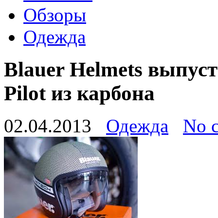
Обзоры
Одежда
Blauer Helmets выпу
Pilot из карбона
02.04.2013
Одежда
No 