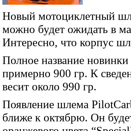
Новый мотоциклетный шлем
можно будет ожидать в ма
Интересно, что корпус шл
Полное название новинки 
примерно 900 гр. К сведе
весит около 990 гр.
Появление шлема PilotCar
ближе к октябрю. Он буде
оранжевого цвета “Specia