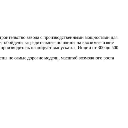
 строительство завода с производственными мощностями для
удут обойдены заградительные пошлины на ввозимые извне
производитель планирует выпускать в Индии от 300 до 500
жены не самые дорогие модели, масштаб возможного роста