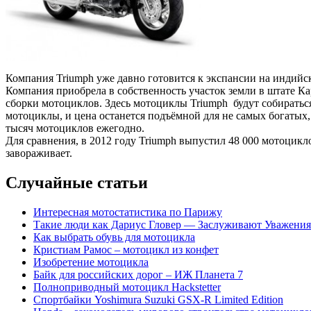
Компания Triumph уже давно готовится к экспансии на индийс
Компания приобрела в собственность участок земли в штате К
сборки мотоциклов
. Здесь мотоциклы Triumph будут собиратьс
мотоциклы, и цена останется подъёмной для не самых богатых
тысяч мотоциклов ежегодно.
Для сравнения, в 2012 году Triumph выпустил 48 000 мотоцикл
завораживает.
Случайные статьи
Интересная мотостатистика по Парижу
Такие люди как Дариус Гловер — Заслуживают Уважения
Как выбрать обувь для мотоцикла
Кристиам Рамос – мотоцикл из конфет
Изобретение мотоцикла
Байк для российских дорог – ИЖ Планета 7
Полноприводный мотоцикл Hackstetter
Спортбайки Yoshimura Suzuki GSX-R Limited Edition