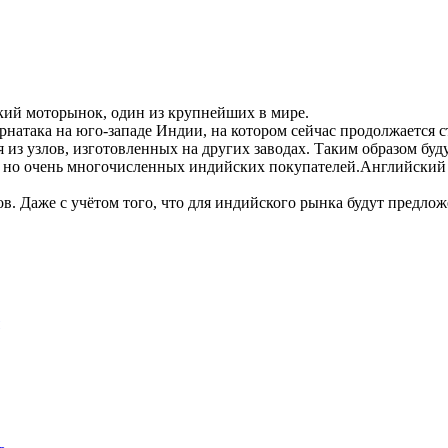
кий моторынок, один из крупнейших в мире.
арнатака на юго-западе Индии, на котором сейчас продолжается
я из узлов, изготовленных на других заводах. Таким образом б
, но очень многочисленных индийских покупателей.Английский 
ов. Даже с учётом того, что для индийского рынка будут предло