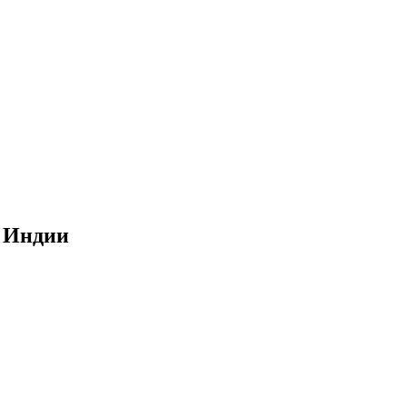
в Индии