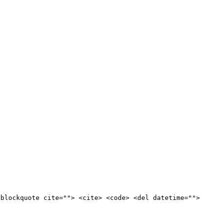
<blockquote cite=""> <cite> <code> <del datetime="">