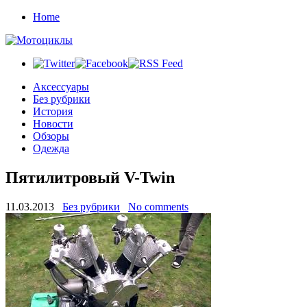
Home
Аксессуары
Без рубрики
История
Новости
Обзоры
Одежда
Пятилитровый V-Twin
11.03.2013
Без рубрики
No comments