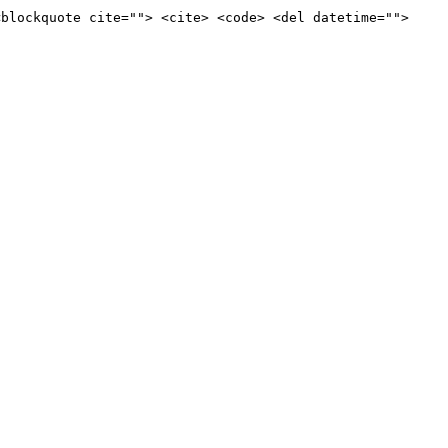
<blockquote cite=""> <cite> <code> <del datetime="">