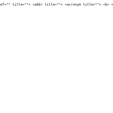
ref="" title=""> <abbr title=""> <acronym title=""> <b> 