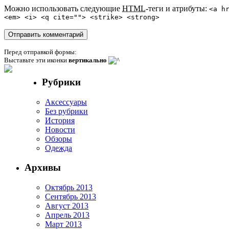
Можно использовать следующие
HTML
-теги и атрибуты:
<a h
<em> <i> <q cite=""> <strike> <strong>
Перед отправкой формы:
Выставьте эти иконки
вертикально
Рубрики
Аксессуары
Без рубрики
История
Новости
Обзоры
Одежда
Архивы
Октябрь 2013
Сентябрь 2013
Август 2013
Апрель 2013
Март 2013